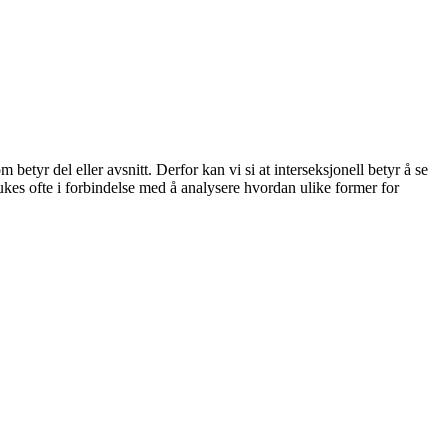
betyr del eller avsnitt. Derfor kan vi si at interseksjonell betyr å se
brukes ofte i forbindelse med å analysere hvordan ulike former for