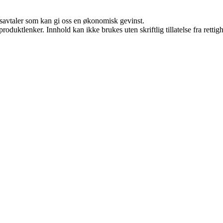
dsavtaler som kan gi oss en økonomisk gevinst.
roduktlenker. Innhold kan ikke brukes uten skriftlig tillatelse fra rettig