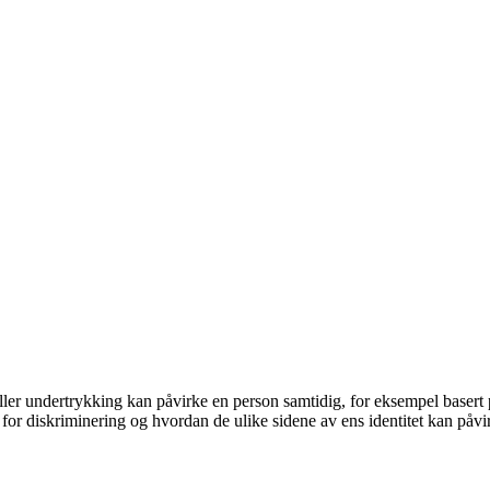
ller undertrykking kan påvirke en person samtidig, for eksempel basert p
for diskriminering og hvordan de ulike sidene av ens identitet kan påvi