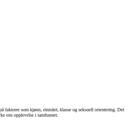
å faktorer som kjønn, etnisitet, klasse og seksuell orientering. Det
rke ens opplevelse i samfunnet.