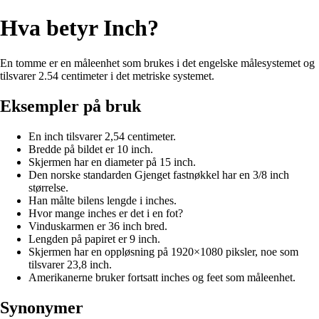
Hva betyr Inch?
En tomme er en måleenhet som brukes i det engelske målesystemet og
tilsvarer 2.54 centimeter i det metriske systemet.
Eksempler på bruk
En inch tilsvarer 2,54 centimeter.
Bredde på bildet er 10 inch.
Skjermen har en diameter på 15 inch.
Den norske standarden Gjenget fastnøkkel har en 3/8 inch
størrelse.
Han målte bilens lengde i inches.
Hvor mange inches er det i en fot?
Vinduskarmen er 36 inch bred.
Lengden på papiret er 9 inch.
Skjermen har en oppløsning på 1920×1080 piksler, noe som
tilsvarer 23,8 inch.
Amerikanerne bruker fortsatt inches og feet som måleenhet.
Synonymer