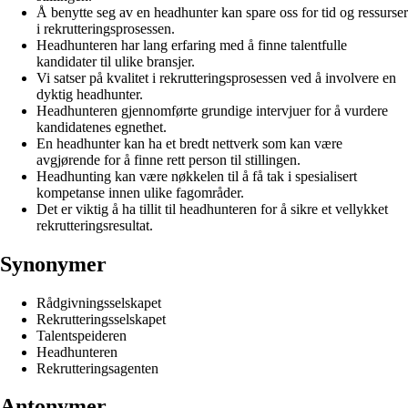
Å benytte seg av en headhunter kan spare oss for tid og ressurser
i rekrutteringsprosessen.
Headhunteren har lang erfaring med å finne talentfulle
kandidater til ulike bransjer.
Vi satser på kvalitet i rekrutteringsprosessen ved å involvere en
dyktig headhunter.
Headhunteren gjennomførte grundige intervjuer for å vurdere
kandidatenes egnethet.
En headhunter kan ha et bredt nettverk som kan være
avgjørende for å finne rett person til stillingen.
Headhunting kan være nøkkelen til å få tak i spesialisert
kompetanse innen ulike fagområder.
Det er viktig å ha tillit til headhunteren for å sikre et vellykket
rekrutteringsresultat.
Synonymer
Rådgivningsselskapet
Rekrutteringsselskapet
Talentspeideren
Headhunteren
Rekrutteringsagenten
Antonymer