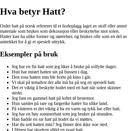
Hva betyr Hatt?
Ordet hatt på norsk refererer til et hodeplagg laget av stoff eller annet
materiale som brukes som dekorasjon eller beskyttelse mot solen.
Hatter kan ha ulike former og størrelser, og brukes ofte som en del av
antrekket for å gi et spesielt uttrykk.
Eksempler på bruk
Jeg har en fin hatt som jeg liker å bruke på solfylte dager.
Hun har mistet hatten sin på bussen i dag.
Den rosa hatten min ble borte på kino i går.
Vi skal på temafest der alle må ha på seg en spesiell hatt.
Det er viktig å beskytte hodet med en hatt når solen skinner
sterkt.
Jeg fant en gammel hatt på loftet til bestemor.
Hun samler på rare og fargerike hatter fra ulike land.
På vinteren er det viktig å ha en varm og tykk lue eller hatt.
Jeg har en høy sommerhatt som jeg bruker på stranden.
Han hadde en rar hatt på hodet da vi møttes.
Har du sett hatten min? Jeg finner den ikke noe sted.
I filmen bar skurken alltid en svart hatt.