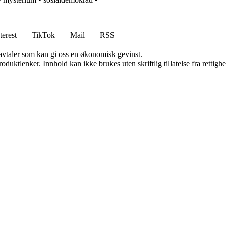
terest
TikTok
Mail
RSS
savtaler som kan gi oss en økonomisk gevinst.
oduktlenker. Innhold kan ikke brukes uten skriftlig tillatelse fra rettigh