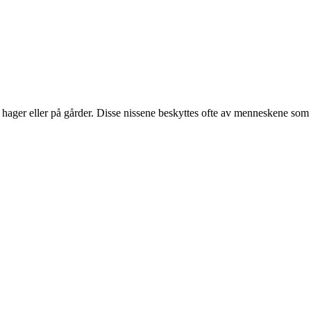
 hager eller på gårder. Disse nissene beskyttes ofte av menneskene som bo