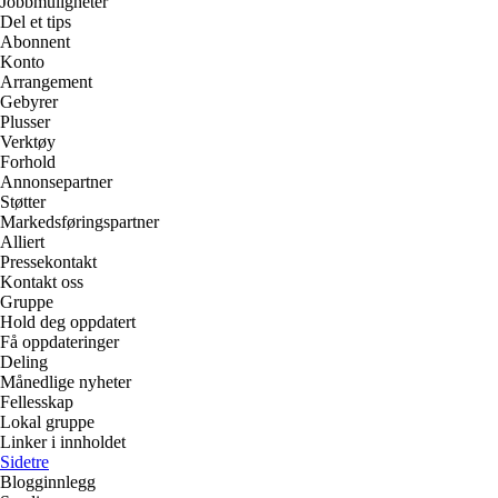
Jobbmuligheter
Del et tips
Abonnent
Konto
Arrangement
Gebyrer
Plusser
Verktøy
Forhold
Annonsepartner
Støtter
Markedsføringspartner
Alliert
Pressekontakt
Kontakt oss
Gruppe
Hold deg oppdatert
Få oppdateringer
Deling
Månedlige nyheter
Fellesskap
Lokal gruppe
Linker i innholdet
Sidetre
Blogginnlegg