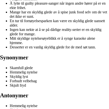
Å lytte til guilty pleasure-sanger når ingen andre hører på er en
ekte frihet.
Mange har en skyldig glede av å spise junk food selv om de vet
det ikke er sunt.
En tur til fornøyelsesparken kan være en skyldig glede uansett
alder.
Ingen kan nekte at å se på dårlige reality-serier er en skyldig
glede for mange.
Mitt skyldige nytelsesøyeblikk er å synge karaoke alene
hjemme.
Desserter er en vanlig skyldig glede for de med søt tann.
Synonymer
Skamfull glede
Hemmelig nytelse
Skyldig lyst
Forbudt velbehag
Skjult fryd
Antonymer
Hemmelig nytelse