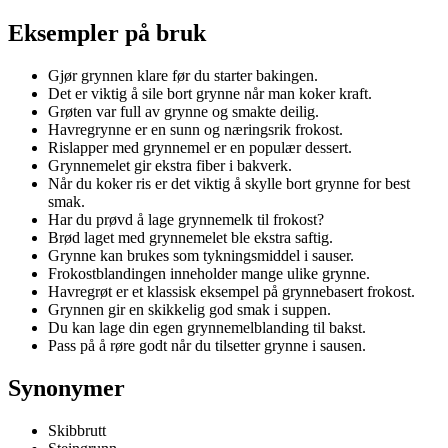
Eksempler på bruk
Gjør grynnen klare før du starter bakingen.
Det er viktig å sile bort grynne når man koker kraft.
Grøten var full av grynne og smakte deilig.
Havregrynne er en sunn og næringsrik frokost.
Rislapper med grynnemel er en populær dessert.
Grynnemelet gir ekstra fiber i bakverk.
Når du koker ris er det viktig å skylle bort grynne for best
smak.
Har du prøvd å lage grynnemelk til frokost?
Brød laget med grynnemelet ble ekstra saftig.
Grynne kan brukes som tykningsmiddel i sauser.
Frokostblandingen inneholder mange ulike grynne.
Havregrøt er et klassisk eksempel på grynnebasert frokost.
Grynnen gir en skikkelig god smak i suppen.
Du kan lage din egen grynnemelblanding til bakst.
Pass på å røre godt når du tilsetter grynne i sausen.
Synonymer
Skibbrutt