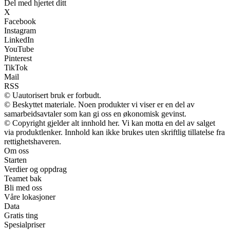
Del med hjertet ditt
X
Facebook
Instagram
LinkedIn
YouTube
Pinterest
TikTok
Mail
RSS
© Uautorisert bruk er forbudt.
© Beskyttet materiale. Noen produkter vi viser er en del av
samarbeidsavtaler som kan gi oss en økonomisk gevinst.
© Copyright gjelder alt innhold her. Vi kan motta en del av salget
via produktlenker. Innhold kan ikke brukes uten skriftlig tillatelse fra
rettighetshaveren.
Om oss
Starten
Verdier og oppdrag
Teamet bak
Bli med oss
Våre lokasjoner
Data
Gratis ting
Spesialpriser