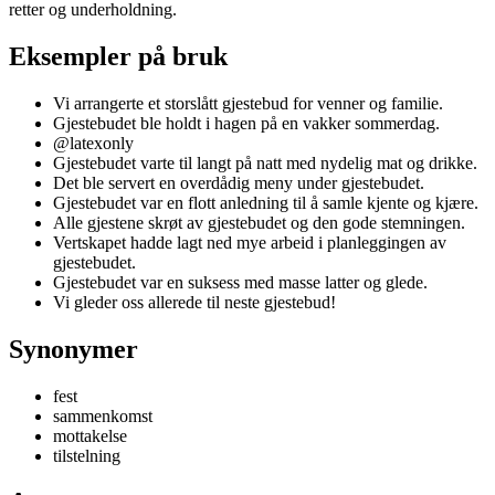
retter og underholdning.
Eksempler på bruk
Vi arrangerte et storslått gjestebud for venner og familie.
Gjestebudet ble holdt i hagen på en vakker sommerdag.
@latexonly
Gjestebudet varte til langt på natt med nydelig mat og drikke.
Det ble servert en overdådig meny under gjestebudet.
Gjestebudet var en flott anledning til å samle kjente og kjære.
Alle gjestene skrøt av gjestebudet og den gode stemningen.
Vertskapet hadde lagt ned mye arbeid i planleggingen av
gjestebudet.
Gjestebudet var en suksess med masse latter og glede.
Vi gleder oss allerede til neste gjestebud!
Synonymer
fest
sammenkomst
mottakelse
tilstelning