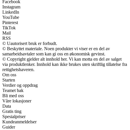
Facebook
Instagram
LinkedIn
YouTube
Pinterest
TikTok
Mail
RSS
© Uautorisert bruk er forbudt.
© Beskyttet materiale. Noen produkter vi viser er en del av
samarbeidsavtaler som kan gi oss en økonomisk gevinst.
© Copyright gjelder alt innhold her. Vi kan motta en del av salget
via produktlenker. Innhold kan ikke brukes uten skriftlig tillatelse fra
rettighetshaveren.
Om oss
Starten
Verdier og oppdrag
Teamet bak
Bli med oss
Våre lokasjoner
Data
Gratis ting
Spesialpriser
Kundeanmeldelser
Guider