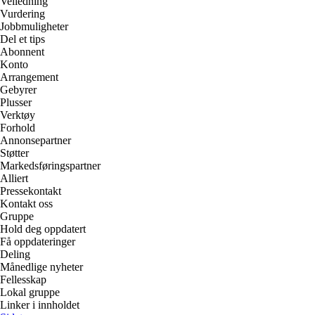
Veiledning
Vurdering
Jobbmuligheter
Del et tips
Abonnent
Konto
Arrangement
Gebyrer
Plusser
Verktøy
Forhold
Annonsepartner
Støtter
Markedsføringspartner
Alliert
Pressekontakt
Kontakt oss
Gruppe
Hold deg oppdatert
Få oppdateringer
Deling
Månedlige nyheter
Fellesskap
Lokal gruppe
Linker i innholdet