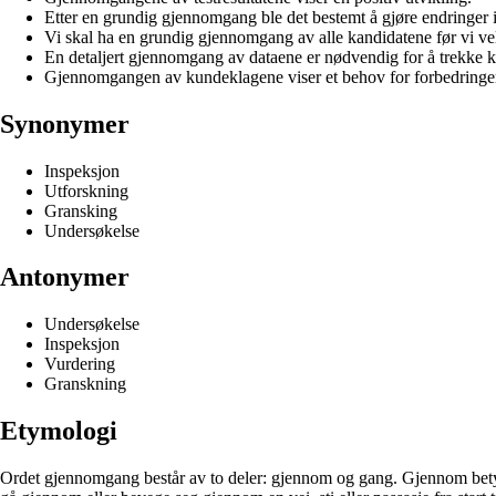
Etter en grundig gjennomgang ble det bestemt å gjøre endringer i
Vi skal ha en grundig gjennomgang av alle kandidatene før vi ve
En detaljert gjennomgang av dataene er nødvendig for å trekke k
Gjennomgangen av kundeklagene viser et behov for forbedringer 
Synonymer
Inspeksjon
Utforskning
Gransking
Undersøkelse
Antonymer
Undersøkelse
Inspeksjon
Vurdering
Granskning
Etymologi
Ordet gjennomgang består av to deler: gjennom og gang. Gjennom betyr å g