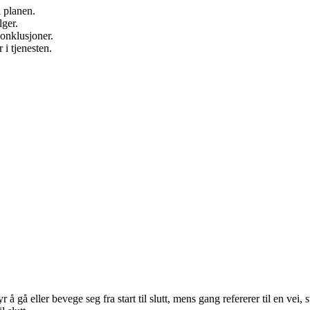
 planen.
lger.
onklusjoner.
i tjenesten.
å eller bevege seg fra start til slutt, mens gang refererer til en vei, 