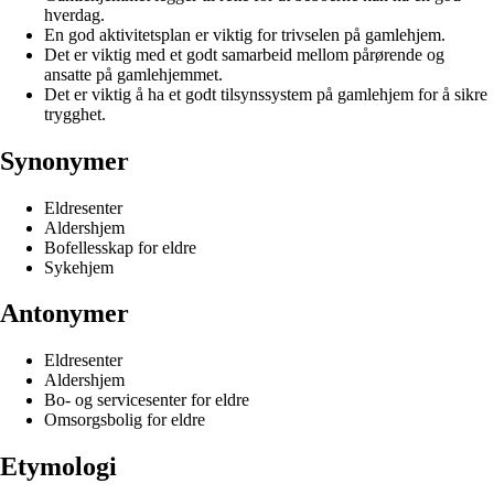
hverdag.
En god aktivitetsplan er viktig for trivselen på gamlehjem.
Det er viktig med et godt samarbeid mellom pårørende og
ansatte på gamlehjemmet.
Det er viktig å ha et godt tilsynssystem på gamlehjem for å sikre
trygghet.
Synonymer
Eldresenter
Aldershjem
Bofellesskap for eldre
Sykehjem
Antonymer
Eldresenter
Aldershjem
Bo- og servicesenter for eldre
Omsorgsbolig for eldre
Etymologi