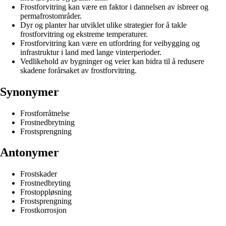
Frostforvitring kan være en faktor i dannelsen av isbreer og
permafrostområder.
Dyr og planter har utviklet ulike strategier for å takle
frostforvitring og ekstreme temperaturer.
Frostforvitring kan være en utfordring for veibygging og
infrastruktur i land med lange vinterperioder.
Vedlikehold av bygninger og veier kan bidra til å redusere
skadene forårsaket av frostforvitring.
Synonymer
Frostforråtnelse
Frostnedbrytning
Frostsprengning
Antonymer
Frostskader
Frostnedbryting
Frostoppløsning
Frostsprengning
Frostkorrosjon