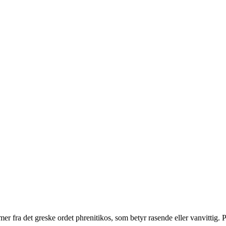
r fra det greske ordet phrenitikos, som betyr rasende eller vanvittig. På