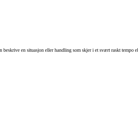
an beskrive en situasjon eller handling som skjer i et svært raskt tempo e