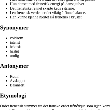
Hun danset med frenetisk energi på dansegulvet.
Det frenetiske regnet skapte kaos i gatene.
I en frenetisk verden er det viktig å finne balanse.
Han kunne kjenne hjertet slå frenetisk i brystet.
Synonymer
voldsom
intenst
hektisk
hastig
urolig
Antonymer
Rolig
Avslappet
Balansert
Etymologi
Ordet frenetisk stammer fra det franske ordet frénétique som igjen komme