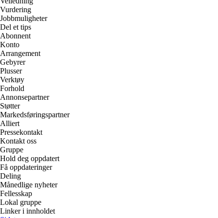
Veiledning
Vurdering
Jobbmuligheter
Del et tips
Abonnent
Konto
Arrangement
Gebyrer
Plusser
Verktøy
Forhold
Annonsepartner
Støtter
Markedsføringspartner
Alliert
Pressekontakt
Kontakt oss
Gruppe
Hold deg oppdatert
Få oppdateringer
Deling
Månedlige nyheter
Fellesskap
Lokal gruppe
Linker i innholdet