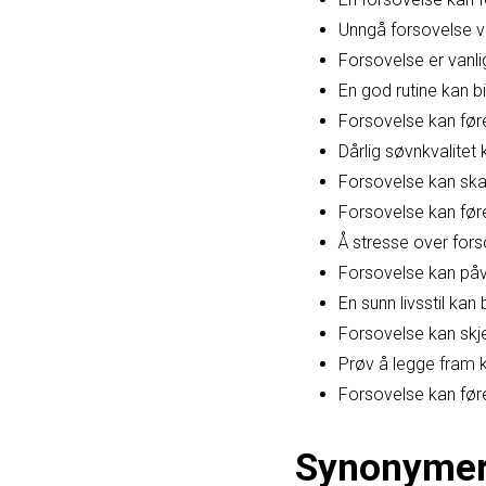
Unngå forsovelse v
Forsovelse er vanli
En god rutine kan bi
Forsovelse kan føre
Dårlig søvnkvalitet 
Forsovelse kan skap
Forsovelse kan føre
Å stresse over fors
Forsovelse kan påvi
En sunn livsstil kan 
Forsovelse kan skje 
Prøv å legge fram k
Forsovelse kan føre 
Synonyme