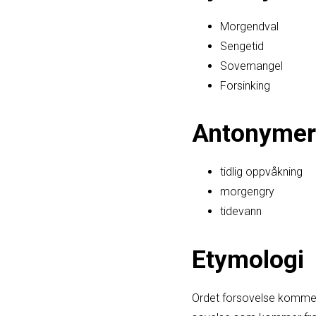
Morgendval
Sengetid
Sovemangel
Forsinking
Antonymer
tidlig oppvåkning
morgengry
tidevann
Etymologi
Ordet forsovelse kommer 