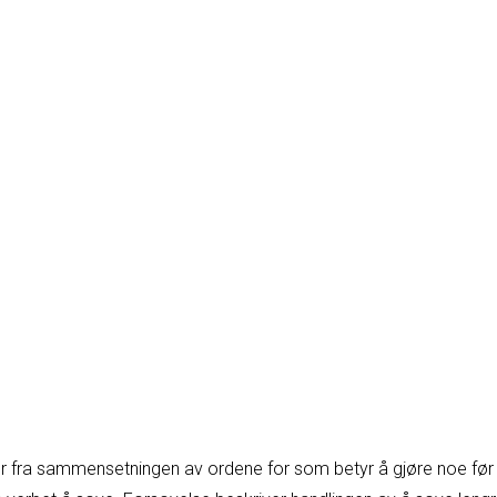
fra sammensetningen av ordene for som betyr å gjøre noe før e