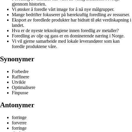
gjennom historien.
Vi ønsker å foredle vårt image for å nå nye målgrupper.
Mange bedrifter fokuserer på bærekraftig foredling av ressurser.
Eksport av foredlede produkter har bidratt til økt verdiskapning i
landet.
Hva er de nyeste teknologiene innen foredlig av metaller?
Foredling av olje og gass er en dominerende næring i Norge.
Vi vil gjerne samarbeide med lokale leverandører som kan
foredle produktene våre.
Synonymer
Forbedre
Raffinere
Utvikle
Optimalisere
Finpusse
Antonymer
forringe
forverre
forringe