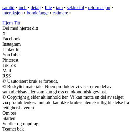
samtid
•
inch
•
detalj
•
fitte
•
tara
•
sekkestol
•
reformasjon
•
interaksjon
•
bondefange
•
estimere
•
Hjem Titt
Del med hjertet ditt
X
Facebook
Instagram
LinkedIn
YouTube
Pinterest
TikTok
Mail
RSS
© Uautorisert bruk er forbudt.
© Beskyttet materiale. Noen produkter vi viser er en del av
samarbeidsavtaler som kan gi oss en økonomisk gevinst.
© Copyright gjelder alt innhold her. Vi kan motta en del av salget
via produktlenker. Innhold kan ikke brukes uten skriftlig tillatelse fra
rettighetshaveren.
Om oss
Starten
Verdier og oppdrag
Teamet bak