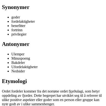
Synonymer
goder
fordelaktigheter
benefitter
fortrinn
privilegier
Antonymer
Ulemper
Minuspoeng
Bakdeler
Ufordelaktigheter
Nedsider
Etymologi
Ordet fordeler kommer fra det norrøne ordet fjǫrðulagi, som betyr
oppdeling av fjorder. Dette begrepet har utviklet seg til å referere til
ulike positive aspekter eller goder som en person eller gruppe kan
nyte godt av i ulike sammenhenger.