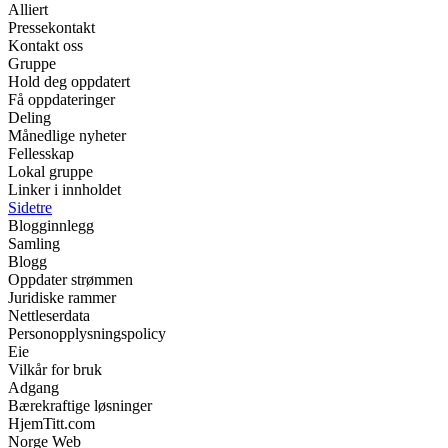
Alliert
Pressekontakt
Kontakt oss
Gruppe
Hold deg oppdatert
Få oppdateringer
Deling
Månedlige nyheter
Fellesskap
Lokal gruppe
Linker i innholdet
Sidetre
Blogginnlegg
Samling
Blogg
Oppdater strømmen
Juridiske rammer
Nettleserdata
Personopplysningspolicy
Eie
Vilkår for bruk
Adgang
Bærekraftige løsninger
HjemTitt.com
Norge Web