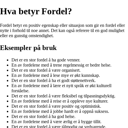
Hva betyr Fordel?
Fordel betyr en positiv egenskap eller situasjon som gir en fordel eller
nytte i forhold til noe annet. Det kan også referere til en god mulighet
eller en gunstig omstendighet.
Eksempler på bruk
Det er en stor fordel å ha gode venner.
En av fordelene med å trene regelmessig er bedre helse.
Det er en stor fordel å være organisert.
En av fordelene med å lese mye er økt kunnskap.
Det er en stor fordel å ha et godt støttenettverk.
En av fordelene med å lære et nytt språk er økt kulturell
forståelse.
Det er en stor fordel å være fleksibel og tilpasningsdyktig.
En av fordelene med å reise er å oppleve nye kulturer.
Det er en stor fordel å være positiv og optimistisk.
En av fordelene med å jobbe hardt er å oppnå suksess.
Det er en stor fordel å ha god helse.
En av fordelene med å være ærlig er å bygge tillit.
Det er en stor fordel å være tålmodig og vedvarende.