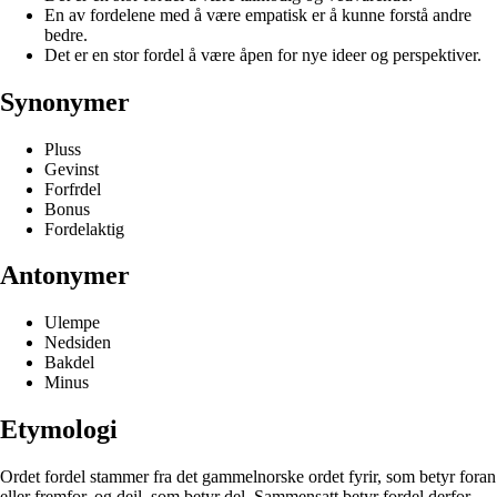
En av fordelene med å være empatisk er å kunne forstå andre
bedre.
Det er en stor fordel å være åpen for nye ideer og perspektiver.
Synonymer
Pluss
Gevinst
Forfrdel
Bonus
Fordelaktig
Antonymer
Ulempe
Nedsiden
Bakdel
Minus
Etymologi
Ordet fordel stammer fra det gammelnorske ordet fyrir, som betyr foran
eller fremfor, og deil, som betyr del. Sammensatt betyr fordel derfor