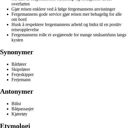
overfarten
Gjør reisen enklere ved å følge fergemannens anvisninger
Fergemannens gode service gjør reisen mer behagelig for alle
om bord
Husk å respektere fergemannens arbeid og bidra til en positiv
reiseopplevelse
Fergemannens rolle er avgjørende for mange småsamfunn langs
kysten
Synonymer
Båtfører
Skipsfører
Ferjeskipper
Ferjemann
Antonymer
Bilist
Båtpassasjer
Kjøretøy
Etymologi