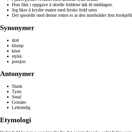
Hun fikk i oppgave å skrelle feddene løk til middagen.
Jeg liker å krydre maten med ferske fedd urter.
Det spesielle med denne retten er at den inneholder fem forskjell
Synonymer
dott
klump
knot
stykk
porsjon
Antonymer
Slank
Tynn
Smal
Grasiøs
Lettsindig
Etymologi