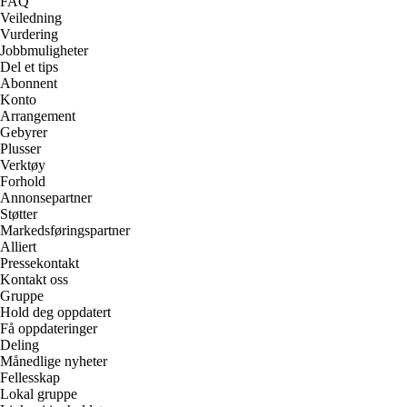
FAQ
Veiledning
Vurdering
Jobbmuligheter
Del et tips
Abonnent
Konto
Arrangement
Gebyrer
Plusser
Verktøy
Forhold
Annonsepartner
Støtter
Markedsføringspartner
Alliert
Pressekontakt
Kontakt oss
Gruppe
Hold deg oppdatert
Få oppdateringer
Deling
Månedlige nyheter
Fellesskap
Lokal gruppe