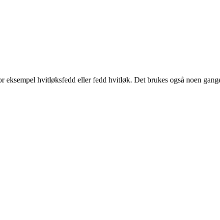
or eksempel hvitløksfedd eller fedd hvitløk. Det brukes også noen ganger 