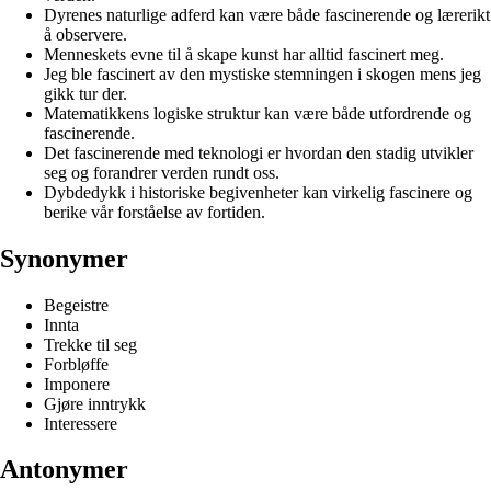
Dyrenes naturlige adferd kan være både fascinerende og lærerikt
å observere.
Menneskets evne til å skape kunst har alltid fascinert meg.
Jeg ble fascinert av den mystiske stemningen i skogen mens jeg
gikk tur der.
Matematikkens logiske struktur kan være både utfordrende og
fascinerende.
Det fascinerende med teknologi er hvordan den stadig utvikler
seg og forandrer verden rundt oss.
Dybdedykk i historiske begivenheter kan virkelig fascinere og
berike vår forståelse av fortiden.
Synonymer
Begeistre
Innta
Trekke til seg
Forbløffe
Imponere
Gjøre inntrykk
Interessere
Antonymer