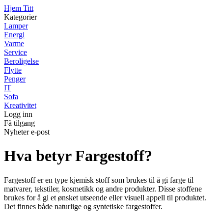
Hjem Titt
Kategorier
Lamper
Energi
Varme
Service
Beroligelse
Flytte
Penger
IT
Sofa
Kreativitet
Logg inn
Få tilgang
Nyheter e-post
Hva betyr Fargestoff?
Fargestoff er en type kjemisk stoff som brukes til å gi farge til
matvarer, tekstiler, kosmetikk og andre produkter. Disse stoffene
brukes for å gi et ønsket utseende eller visuell appell til produktet.
Det finnes både naturlige og syntetiske fargestoffer.