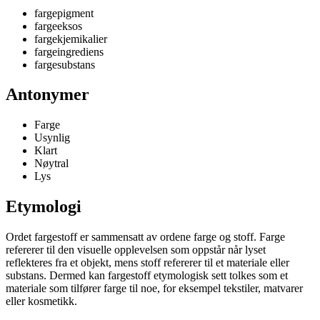
fargepigment
fargeeksos
fargekjemikalier
fargeingrediens
fargesubstans
Antonymer
Farge
Usynlig
Klart
Nøytral
Lys
Etymologi
Ordet fargestoff er sammensatt av ordene farge og stoff. Farge
refererer til den visuelle opplevelsen som oppstår når lyset
reflekteres fra et objekt, mens stoff refererer til et materiale eller
substans. Dermed kan fargestoff etymologisk sett tolkes som et
materiale som tilfører farge til noe, for eksempel tekstiler, matvarer
eller kosmetikk.