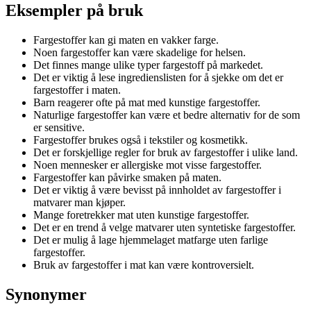
Eksempler på bruk
Fargestoffer kan gi maten en vakker farge.
Noen fargestoffer kan være skadelige for helsen.
Det finnes mange ulike typer fargestoff på markedet.
Det er viktig å lese ingredienslisten for å sjekke om det er
fargestoffer i maten.
Barn reagerer ofte på mat med kunstige fargestoffer.
Naturlige fargestoffer kan være et bedre alternativ for de som
er sensitive.
Fargestoffer brukes også i tekstiler og kosmetikk.
Det er forskjellige regler for bruk av fargestoffer i ulike land.
Noen mennesker er allergiske mot visse fargestoffer.
Fargestoffer kan påvirke smaken på maten.
Det er viktig å være bevisst på innholdet av fargestoffer i
matvarer man kjøper.
Mange foretrekker mat uten kunstige fargestoffer.
Det er en trend å velge matvarer uten syntetiske fargestoffer.
Det er mulig å lage hjemmelaget matfarge uten farlige
fargestoffer.
Bruk av fargestoffer i mat kan være kontroversielt.
Synonymer