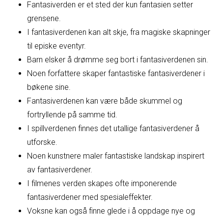
Fantasiverden er et sted der kun fantasien setter
grensene.
I fantasiverdenen kan alt skje, fra magiske skapninger
til episke eventyr.
Barn elsker å drømme seg bort i fantasiverdenen sin.
Noen forfattere skaper fantastiske fantasiverdener i
bøkene sine.
Fantasiverdenen kan være både skummel og
fortryllende på samme tid.
I spillverdenen finnes det utallige fantasiverdener å
utforske.
Noen kunstnere maler fantastiske landskap inspirert
av fantasiverdener.
I filmenes verden skapes ofte imponerende
fantasiverdener med spesialeffekter.
Voksne kan også finne glede i å oppdage nye og