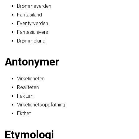
Drømmeverden
Fantasiland
Eventyrverden
Fantasiunivers
Drømmeland
Antonymer
Virkeligheten
Realiteten
Faktum
Virkelighetsoppfatning
Ekthet
Etymologi