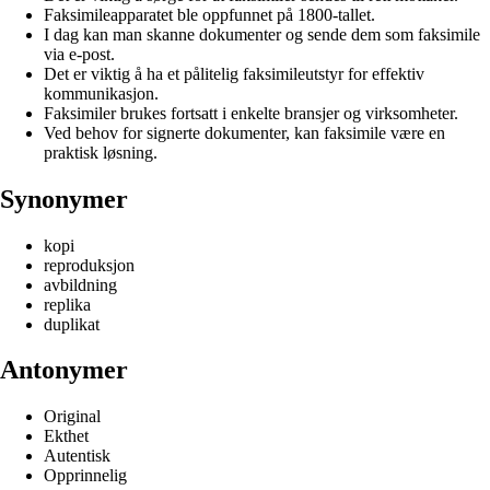
Faksimileapparatet ble oppfunnet på 1800-tallet.
I dag kan man skanne dokumenter og sende dem som faksimile
via e-post.
Det er viktig å ha et pålitelig faksimileutstyr for effektiv
kommunikasjon.
Faksimiler brukes fortsatt i enkelte bransjer og virksomheter.
Ved behov for signerte dokumenter, kan faksimile være en
praktisk løsning.
Synonymer
kopi
reproduksjon
avbildning
replika
duplikat
Antonymer
Original
Ekthet
Autentisk
Opprinnelig