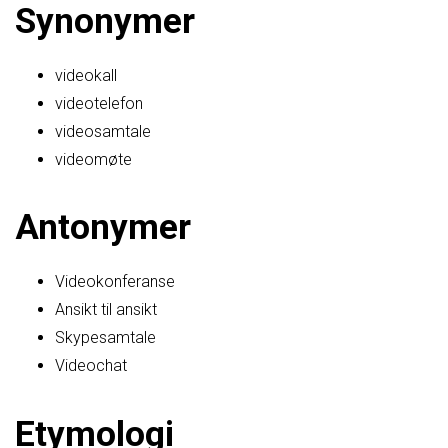
Synonymer
videokall
videotelefon
videosamtale
videomøte
Antonymer
Videokonferanse
Ansikt til ansikt
Skypesamtale
Videochat
Etymologi