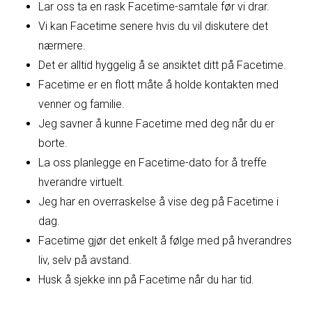
Lar oss ta en rask Facetime-samtale før vi drar.
Vi kan Facetime senere hvis du vil diskutere det
nærmere.
Det er alltid hyggelig å se ansiktet ditt på Facetime.
Facetime er en flott måte å holde kontakten med
venner og familie.
Jeg savner å kunne Facetime med deg når du er
borte.
La oss planlegge en Facetime-dato for å treffe
hverandre virtuelt.
Jeg har en overraskelse å vise deg på Facetime i
dag.
Facetime gjør det enkelt å følge med på hverandres
liv, selv på avstand.
Husk å sjekke inn på Facetime når du har tid.