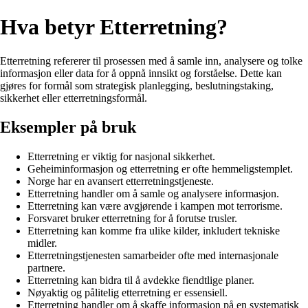
Hva betyr Etterretning?
Etterretning refererer til prosessen med å samle inn, analysere og tolke
informasjon eller data for å oppnå innsikt og forståelse. Dette kan
gjøres for formål som strategisk planlegging, beslutningstaking,
sikkerhet eller etterretningsformål.
Eksempler på bruk
Etterretning er viktig for nasjonal sikkerhet.
Geheiminformasjon og etterretning er ofte hemmeligstemplet.
Norge har en avansert etterretningstjeneste.
Etterretning handler om å samle og analysere informasjon.
Etterretning kan være avgjørende i kampen mot terrorisme.
Forsvaret bruker etterretning for å forutse trusler.
Etterretning kan komme fra ulike kilder, inkludert tekniske
midler.
Etterretningstjenesten samarbeider ofte med internasjonale
partnere.
Etterretning kan bidra til å avdekke fiendtlige planer.
Nøyaktig og pålitelig etterretning er essensiell.
Etterretning handler om å skaffe informasjon på en systematisk