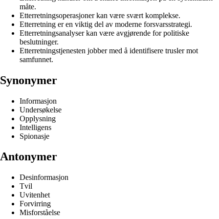
måte.
Etterretningsoperasjoner kan være svært komplekse.
Etterretning er en viktig del av moderne forsvarsstrategi.
Etterretningsanalyser kan være avgjørende for politiske
beslutninger.
Etterretningstjenesten jobber med å identifisere trusler mot
samfunnet.
Synonymer
Informasjon
Undersøkelse
Opplysning
Intelligens
Spionasje
Antonymer
Desinformasjon
Tvil
Uvitenhet
Forvirring
Misforståelse