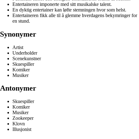
Entertaineren imponerte med sitt musikalske talent.
En dyktig entertainer kan løfte stemningen hvor som helst.
Entertaineren fikk alle til å glemme hverdagens bekymringer for
en stund.
Synonymer
Artist
Underholder
Scenekunstner
Skuespiller
Komiker
Musiker
Antonymer
Skuespiller
Komiker
Musiker
Zookeeper
Klovn
Illusjonist