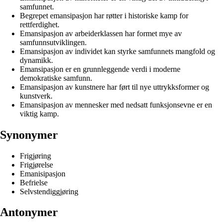
samfunnet.
Begrepet emansipasjon har røtter i historiske kamp for
rettferdighet.
Emansipasjon av arbeiderklassen har formet mye av
samfunnsutviklingen.
Emansipasjon av individet kan styrke samfunnets mangfold og
dynamikk.
Emansipasjon er en grunnleggende verdi i moderne
demokratiske samfunn.
Emansipasjon av kunstnere har ført til nye uttrykksformer og
kunstverk.
Emansipasjon av mennesker med nedsatt funksjonsevne er en
viktig kamp.
Synonymer
Frigjøring
Frigjørelse
Emanisipasjon
Befrielse
Selvstendiggjøring
Antonymer