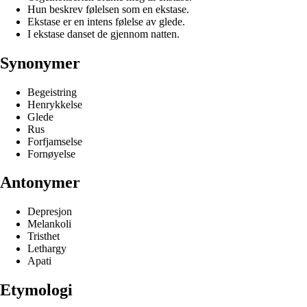
Hun beskrev følelsen som en ekstase.
Ekstase er en intens følelse av glede.
I ekstase danset de gjennom natten.
Synonymer
Begeistring
Henrykkelse
Glede
Rus
Forfjamselse
Fornøyelse
Antonymer
Depresjon
Melankoli
Tristhet
Lethargy
Apati
Etymologi