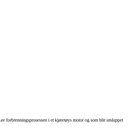
 av forbrenningsprosessen i et kjøretøys motor og som blir utsluppet