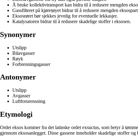
Å bruke kollektivtransport kan bidra til å redusere mengden ekso
Gassfilteret på kjøretøyet bidrar til å redusere mengden eksospart
Eksosrøret bør sjekkes jevnlig for eventuelle lekkasjer.
Katalysatoren bidrar til å redusere skadelige stoffer i eksosen.
Synonymer
Utslipp
Bilavgasser
Røyk
Forbrenningsgasser
Antonymer
Utslipp
Avgasser
Luftforurensning
Etymologi
Ordet eksos kommer fra det latinske ordet exsuctus, som betyr å tømme u
gjennom eksosanlegget. Disse gassene inneholder skadelige stoffer og bi