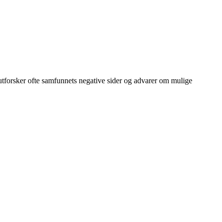
 utforsker ofte samfunnets negative sider og advarer om mulige