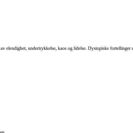
av elendighet, undertrykkelse, kaos og lidelse. Dystopiske fortellinger
en.