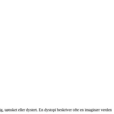
ig, uønsket eller dystert. En dystopi beskriver ofte en imaginær verden