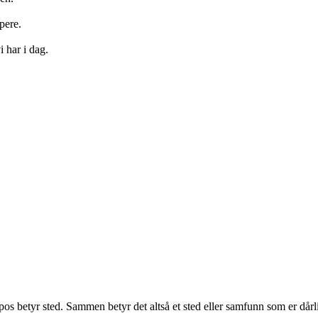
pere.
i har i dag.
pos betyr sted. Sammen betyr det altså et sted eller samfunn som er dårl