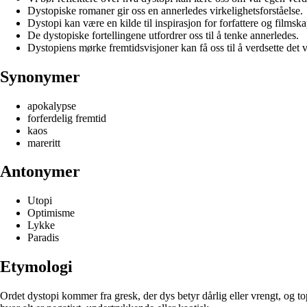
Dystopiske romaner gir oss en annerledes virkelighetsforståelse.
Dystopi kan være en kilde til inspirasjon for forfattere og filmska
De dystopiske fortellingene utfordrer oss til å tenke annerledes.
Dystopiens mørke fremtidsvisjoner kan få oss til å verdsette det v
Synonymer
apokalypse
forferdelig fremtid
kaos
mareritt
Antonymer
Utopi
Optimisme
Lykke
Paradis
Etymologi
Ordet dystopi kommer fra gresk, der dys betyr dårlig eller vrengt, og to