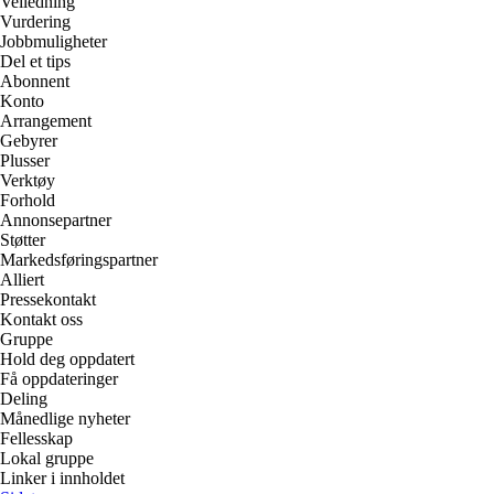
Veiledning
Vurdering
Jobbmuligheter
Del et tips
Abonnent
Konto
Arrangement
Gebyrer
Plusser
Verktøy
Forhold
Annonsepartner
Støtter
Markedsføringspartner
Alliert
Pressekontakt
Kontakt oss
Gruppe
Hold deg oppdatert
Få oppdateringer
Deling
Månedlige nyheter
Fellesskap
Lokal gruppe
Linker i innholdet