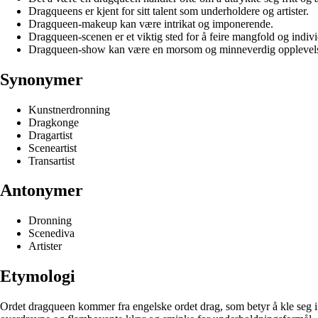
Dragqueens er kjent for sitt talent som underholdere og artister.
Dragqueen-makeup kan være intrikat og imponerende.
Dragqueen-scenen er et viktig sted for å feire mangfold og individ
Dragqueen-show kan være en morsom og minneverdig opplevels
Synonymer
Kunstnerdronning
Dragkonge
Dragartist
Sceneartist
Transartist
Antonymer
Dronning
Scenediva
Artister
Etymologi
Ordet dragqueen kommer fra engelske ordet drag, som betyr å kle seg i k