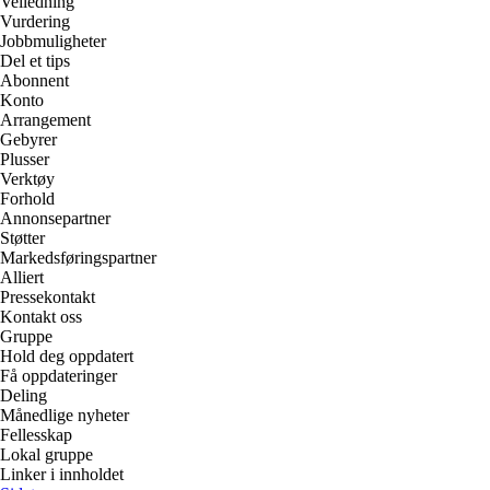
Veiledning
Vurdering
Jobbmuligheter
Del et tips
Abonnent
Konto
Arrangement
Gebyrer
Plusser
Verktøy
Forhold
Annonsepartner
Støtter
Markedsføringspartner
Alliert
Pressekontakt
Kontakt oss
Gruppe
Hold deg oppdatert
Få oppdateringer
Deling
Månedlige nyheter
Fellesskap
Lokal gruppe
Linker i innholdet