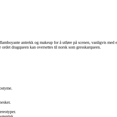
og flamboyante antrekk og makeup for å utføre på scenen, vanligvis med 
ordet dragqueen kan oversettes til norsk som gresskarqueen.
kostyme.
.
nesker.
ereotyper.
utentisk.