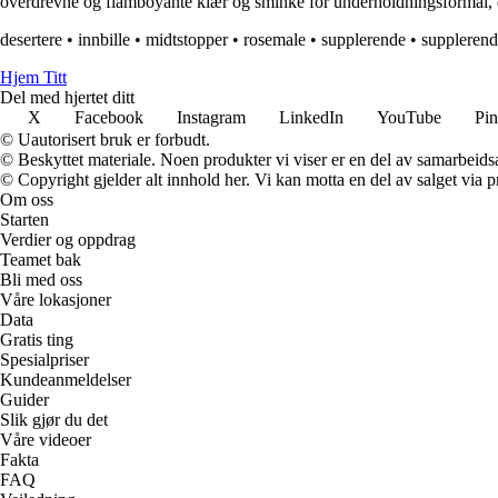
overdrevne og flamboyante klær og sminke for underholdningsformål, oft
desertere
•
innbille
•
midtstopper
•
rosemale
•
supplerende
•
suppleren
Hjem Titt
Del med hjertet ditt
X
Facebook
Instagram
LinkedIn
YouTube
Pin
© Uautorisert bruk er forbudt.
© Beskyttet materiale. Noen produkter vi viser er en del av samarbeid
© Copyright gjelder alt innhold her. Vi kan motta en del av salget via pr
Om oss
Starten
Verdier og oppdrag
Teamet bak
Bli med oss
Våre lokasjoner
Data
Gratis ting
Spesialpriser
Kundeanmeldelser
Guider
Slik gjør du det
Våre videoer
Fakta
FAQ