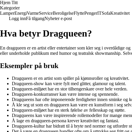
Hjem Titt
Kategorier
Lamper
Energi
Varme
Service
Beroligelse
Flytte
Penger
IT
Sofa
Kreativitet
Logg inn
Få tilgang
Nyheter e-post
Hva betyr Dragqueen?
En dragqueen er en artist eller entertainer som kler seg i overdådige 
eller underholde publikum med humor og teatralsk showmanship. Selve 
Eksempler på bruk
Dragqueen er en artist som spiller på kjønnsroller og kreativitet.
Dragqueen-show kan være fylt med glitter, glamour og talent.
Dragqueen-miljøet har en stor tilhengerskare over hele verden.
Dragqueen-konkurranser kan være intense og spennende.
Dragqueens har ofte imponerende ferdigheter innen sminke og 
Å kle seg ut som en dragqueen kan være en kunstform i seg selv
Dragqueen-miljøet har en sterk følelse av fellesskap og støtte.
Dragqueens kan være inspirerende rollemodeller for mange men
Å lage en dragqueen-persona krever kreativitet og fantasi.
Dragqueen-kultur har bidratt til å bryte ned normer og utfordre st
Det å være en dragqueen handler ofte om å uttrykke seg fritt og a