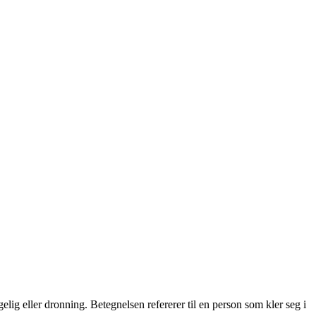
lig eller dronning. Betegnelsen refererer til en person som kler seg i