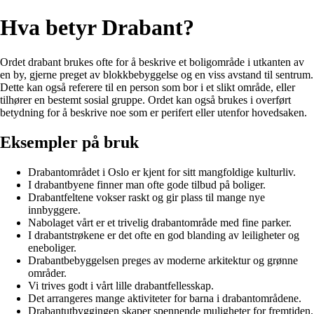
Hva betyr Drabant?
Ordet drabant brukes ofte for å beskrive et boligområde i utkanten av
en by, gjerne preget av blokkbebyggelse og en viss avstand til sentrum.
Dette kan også referere til en person som bor i et slikt område, eller
tilhører en bestemt sosial gruppe. Ordet kan også brukes i overført
betydning for å beskrive noe som er perifert eller utenfor hovedsaken.
Eksempler på bruk
Drabantområdet i Oslo er kjent for sitt mangfoldige kulturliv.
I drabantbyene finner man ofte gode tilbud på boliger.
Drabantfeltene vokser raskt og gir plass til mange nye
innbyggere.
Nabolaget vårt er et trivelig drabantområde med fine parker.
I drabantstrøkene er det ofte en god blanding av leiligheter og
eneboliger.
Drabantbebyggelsen preges av moderne arkitektur og grønne
områder.
Vi trives godt i vårt lille drabantfellesskap.
Det arrangeres mange aktiviteter for barna i drabantområdene.
Drabantutbyggingen skaper spennende muligheter for fremtiden.