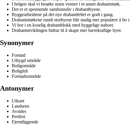
I helgen skal vi besøke noen venner i et annet drabantstrøk.
Det er et spennende samfunnsliv i drabantbyene.
Byggearbeidene på det nye drabantfeltet er godt i gang.
Drabantstrøkene rundt storbyene blir stadig mer populære å bo i.
Vi bor i en koselig drabantblokk med hyggelige naboer.
Drabantutviklingen bidrar til å skape mer bærekraftige byer.
Synonymer
Forstad
Utbygd område
Boligområde
Boligfelt
Forstadsområde
Antonymer
Utkant
Landsens
Avsides
Periferi
Fjerntliggende