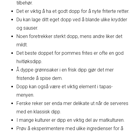
tilbehør.
Det er viktig å ha et godt dopp for å nyte friterte retter.
Du kan lage ditt eget dopp ved å blande ulike krydder
og sauser.
Noen foretrekker sterkt dopp, mens andre liker det
mildt.
Det beste doppet for pommes frites er ofte en god
hvitløksdipp.
Å dyppe grønnsaker i en frisk dipp gjør det mer
fristende å spise dem.
Dopp kan også være et viktig element i tapas-
menyen.
Ferske reker ser enda mer delikate ut når de serveres
med en klassisk dipp.
I mange kulturer er dipp en viktig del av matkulturen.
Prøv å eksperimentere med ulike ingredienser for å