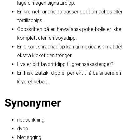
lage din egen signaturdipp.
En kremet ranchdipp passer godt til nachos eller
tortillachips.
Oppskriften på en hawaiiansk poke-bolle er ikke
komplett uten en soyadipp.
En pikant srirachadipp kan gi mexicansk mat det
ekstra kicket den trenger.
Hva er ditt favorittdipp til grønnsaksstenger?
En frisk tzatziki-dipp er perfekt til å balansere en
krydret kebab.
Synonymer
nedsenkning
dypp
bløtlegging