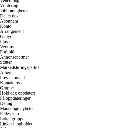
Veiledning
Vurdering
Jobbmuligheter
Del et tips
Abonnent
Konto
Arrangement
Gebyrer
Plusser
Verktøy
Forhold
Annonsepartner
Støtter
Markedsføringspartner
Alliert
Pressekontakt
Kontakt oss
Gruppe
Hold deg oppdatert
Få oppdateringer
Deling
Månedlige nyheter
Fellesskap
Lokal gruppe
Linker i innholdet