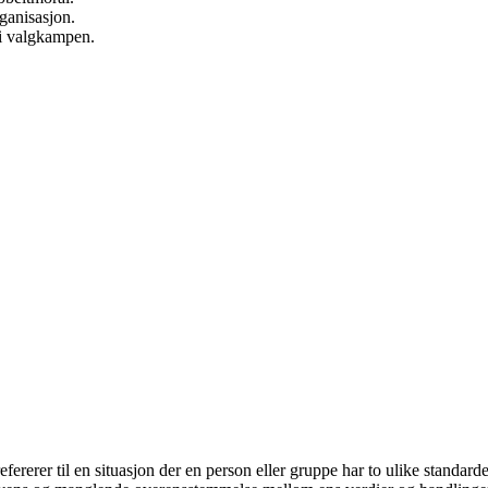
ganisasjon.
 i valgkampen.
rerer til en situasjon der en person eller gruppe har to ulike standarde