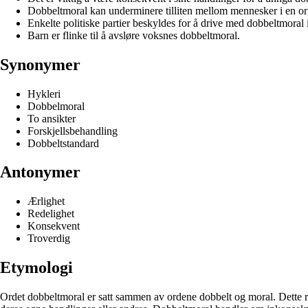
Dobbeltmoral kan underminere tilliten mellom mennesker i en or
Enkelte politiske partier beskyldes for å drive med dobbeltmoral
Barn er flinke til å avsløre voksnes dobbeltmoral.
Synonymer
Hykleri
Dobbelmoral
To ansikter
Forskjellsbehandling
Dobbeltstandard
Antonymer
Ærlighet
Redelighet
Konsekvent
Troverdig
Etymologi
Ordet dobbeltmoral er satt sammen av ordene dobbelt og moral. Dette refe