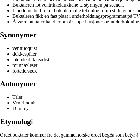
Buktaleren lot ventrikkeldukkene ta styringen på scenen.
I moderne tid bruker buktalere ofte teknologi i forestillingene sin
Buktaleren fikk en fast plass i underholdningsprogrammet på TV
Å være buktaler handler om å skape illusjoner og underholdning
Synonymer
ventriloquist
dokkespiller
talende dukkeartist
munnavleser
fortellerspex
Antonymer
Taler
Ventriloquist
Dummy
Etymologi
Ordet buktaler kommer fra det gammelnorske ordet bøgða som betyr å bev