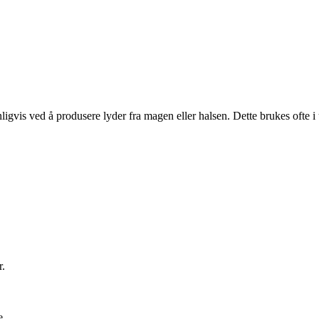
vis ved å produsere lyder fra magen eller halsen. Dette brukes ofte i u
r.
e.