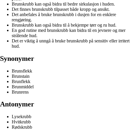
Brunskrubb kan også bidra til bedre sirkulasjon i huden.
Det finnes brunskrubb tilpasset både kropp og ansikt.
Det anbefales å bruke brunskrubb i dusjen for en enklere
rengjøring.
Brunskrubb kan også bidra til å bekjempe tørr og ru hud.
En god rutine med brunskrubb kan bidra til en jevnere og mer
strålende hud.
Det er viktig å unngå å bruke brunskrubb på sensitiv eller irritert
hud.
Synonymer
Brunsflekk
Brunstain
Brunflekk
Brunmiddel
Brunrens
Antonymer
Lysekrubb
Hvitkrubb
Rødskrubb