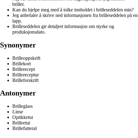
briller.
Kan du hjelpe meg med å tolke innholdet i brilleseddelen min?
Jeg anbefaler å skrive ned informasjonen fra brilleseddelen på en
lapp.
Brilleseddelen gir detaljert informasjon om styrke og
produksjonsdato.
Synonymer
Brilleoppskrift
Brillekort
Brillerecept
Brillereceptur
Brilleforskrift
Antonymer
Brilleglass
Linse
Optikketui
Brilleetui
Brillefutteral