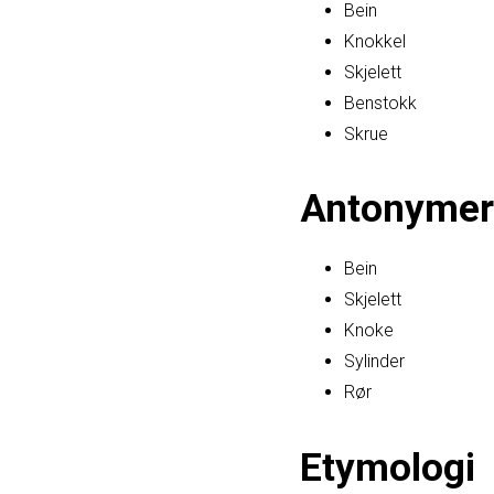
Bein
Knokkel
Skjelett
Benstokk
Skrue
Antonymer
Bein
Skjelett
Knoke
Sylinder
Rør
Etymologi