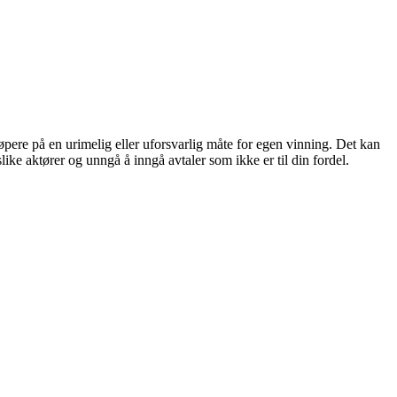
kjøpere på en urimelig eller uforsvarlig måte for egen vinning. Det kan
ke aktører og unngå å inngå avtaler som ikke er til din fordel.