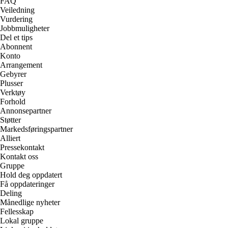
FAQ
Veiledning
Vurdering
Jobbmuligheter
Del et tips
Abonnent
Konto
Arrangement
Gebyrer
Plusser
Verktøy
Forhold
Annonsepartner
Støtter
Markedsføringspartner
Alliert
Pressekontakt
Kontakt oss
Gruppe
Hold deg oppdatert
Få oppdateringer
Deling
Månedlige nyheter
Fellesskap
Lokal gruppe