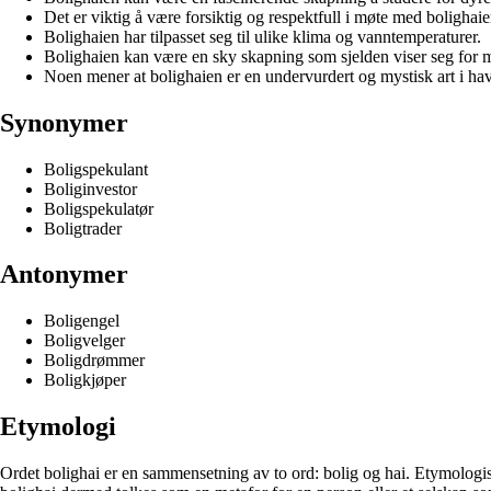
Det er viktig å være forsiktig og respektfull i møte med bolighaie
Bolighaien har tilpasset seg til ulike klima og vanntemperaturer.
Bolighaien kan være en sky skapning som sjelden viser seg for 
Noen mener at bolighaien er en undervurdert og mystisk art i hav
Synonymer
Boligspekulant
Boliginvestor
Boligspekulatør
Boligtrader
Antonymer
Boligengel
Boligvelger
Boligdrømmer
Boligkjøper
Etymologi
Ordet bolighai er en sammensetning av to ord: bolig og hai. Etymologisk 