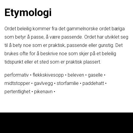
Etymologi
Ordet beleilig kommer fra det gammelnorske ordet bælga
som betyr å passe, å være passende. Ordet har utviklet seg
til å bety noe som er praktisk, passende eller gunstig. Det
brukes ofte for å beskrive noe som skjer på et beleilig
tidspunkt eller et sted som er praktisk plassert.
performativ
•
flekkskivesopp
•
beleven
•
gaselle
•
midtstopper
•
gavlvegg
•
storfamilie
•
paddehatt
•
pertentlighet
•
pikenavn
•