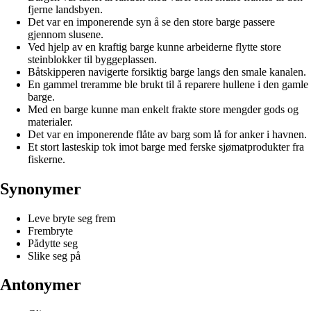
fjerne landsbyen.
Det var en imponerende syn å se den store barge passere
gjennom slusene.
Ved hjelp av en kraftig barge kunne arbeiderne flytte store
steinblokker til byggeplassen.
Båtskipperen navigerte forsiktig barge langs den smale kanalen.
En gammel treramme ble brukt til å reparere hullene i den gamle
barge.
Med en barge kunne man enkelt frakte store mengder gods og
materialer.
Det var en imponerende flåte av barg som lå for anker i havnen.
Et stort lasteskip tok imot barge med ferske sjømatprodukter fra
fiskerne.
Synonymer
Leve bryte seg frem
Frembryte
Pådytte seg
Slike seg på
Antonymer