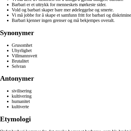
Barbari er et uttrykk for menneskets mørkeste sider.
Vold og barbari skaper bare mer ødeleggelse og smerte.
Vi må jobbe for å skape et samfunn fritt for barbari og diskrimine
Barbari kjenner ingen grenser og må bekjempes overalt.
Synonymer
Grusomhet
Uhyrlighet
Villmannsvett
Brutalitet
Selvran
Antonymer
sivilisering
kultivering
humanitet
kultiverte
Etymologi