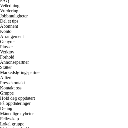
FAQ
Veiledning
Vurdering
Jobbmuligheter
Del et tips
Abonnent
Konto
Arrangement
Gebyrer
Plusser
Verktøy
Forhold
Annonsepartner
Støtter
Markedsføringspartner
Alliert
Pressekontakt
Kontakt oss
Gruppe
Hold deg oppdatert
Få oppdateringer
Deling
Månedlige nyheter
Fellesskap
Lokal gruppe