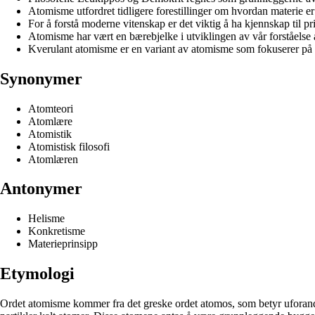
Atomisme utfordret tidligere forestillinger om hvordan materie e
For å forstå moderne vitenskap er det viktig å ha kjennskap til p
Atomisme har vært en bærebjelke i utviklingen av vår forståelse 
Kverulant atomisme er en variant av atomisme som fokuserer på 
Synonymer
Atomteori
Atomlære
Atomistik
Atomistisk filosofi
Atomlæren
Antonymer
Helisme
Konkretisme
Materieprinsipp
Etymologi
Ordet atomisme kommer fra det greske ordet atomos, som betyr uforanderli