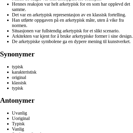
Hennes reaksjon var helt arketypisk for en som har opplevd det
samme.
Det var en arketypisk representasjon av en klassisk fortelling.
Han utførte oppgaven på en arketypisk måte, uten å vike fra
normen.
Situasjonen var fullstendig arketypisk for et slikt scenario.
Arkitekten var kjent for å bruke arketypiske former i sine design.
De arketypiske symbolene ga en dypere mening til kunstverket.
Synonymer
typisk
karakteristisk
original
klassisk
typisk
Antonymer
Uvanlig
Uoriginal
Typisk
Vanlig