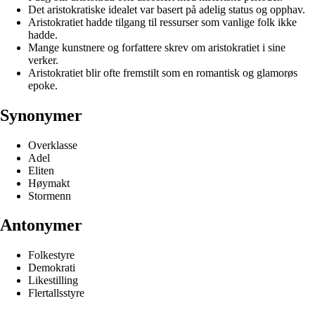
Det aristokratiske idealet var basert på adelig status og opphav.
Aristokratiet hadde tilgang til ressurser som vanlige folk ikke
hadde.
Mange kunstnere og forfattere skrev om aristokratiet i sine
verker.
Aristokratiet blir ofte fremstilt som en romantisk og glamorøs
epoke.
Synonymer
Overklasse
Adel
Eliten
Høymakt
Stormenn
Antonymer
Folkestyre
Demokrati
Likestilling
Flertallsstyre