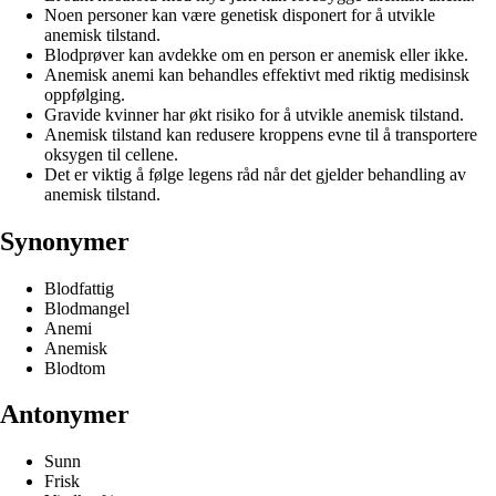
Noen personer kan være genetisk disponert for å utvikle
anemisk tilstand.
Blodprøver kan avdekke om en person er anemisk eller ikke.
Anemisk anemi kan behandles effektivt med riktig medisinsk
oppfølging.
Gravide kvinner har økt risiko for å utvikle anemisk tilstand.
Anemisk tilstand kan redusere kroppens evne til å transportere
oksygen til cellene.
Det er viktig å følge legens råd når det gjelder behandling av
anemisk tilstand.
Synonymer
Blodfattig
Blodmangel
Anemi
Anemisk
Blodtom
Antonymer
Sunn
Frisk