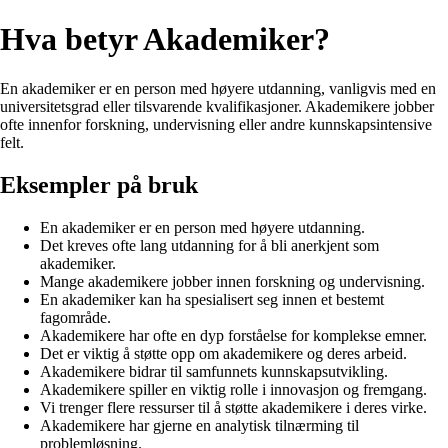
Hva betyr Akademiker?
En akademiker er en person med høyere utdanning, vanligvis med en
universitetsgrad eller tilsvarende kvalifikasjoner. Akademikere jobber
ofte innenfor forskning, undervisning eller andre kunnskapsintensive
felt.
Eksempler på bruk
En akademiker er en person med høyere utdanning.
Det kreves ofte lang utdanning for å bli anerkjent som
akademiker.
Mange akademikere jobber innen forskning og undervisning.
En akademiker kan ha spesialisert seg innen et bestemt
fagområde.
Akademikere har ofte en dyp forståelse for komplekse emner.
Det er viktig å støtte opp om akademikere og deres arbeid.
Akademikere bidrar til samfunnets kunnskapsutvikling.
Akademikere spiller en viktig rolle i innovasjon og fremgang.
Vi trenger flere ressurser til å støtte akademikere i deres virke.
Akademikere har gjerne en analytisk tilnærming til
problemløsning.